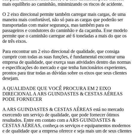
mais equilíbrio ao caminhão, minimizando os riscos de acidente.
O 2 eixo direcional permite também carregar mais cargas, de uma
maneira mais confortável, não só para as cargas que poderão ser
transportadas com maior segurança, mas também para os
passageiros e condutores do caminhão e da caçamba. Esse modelo
permite que o caminhão carregue até 6 toneladas a mais do que os
de três eixos.
Para encontrar um 2 eixo direcional de qualidade, que consiga
cumprir com todas as suas funções, é fundamental encontrar uma
empresa de qualidade, que exerça suas atividades dentro das normas
e especificações do mercado e que tenha funcionários experientes,
prontos para tirar todas as dúvidas sobre os eixos que seus clientes
desejam.
A QUALIDADE QUE VOCÊ PROCURA EM 2 EIXO
DIRECIONAL A ARS GUINDASTES & CESTAS AÉREAS
PODE FORNECER
A ARS GUINDASTES & CESTAS AÉREAS está no mercado
exercendo um serviço de qualidade, que pode fornecer ótimos
resultados. Entre em contato com a ARS GUINDASTES &
CESTAS AÉREAS, conheça os serviços e equipamentos modernos
e de qualidade que a empresa oferece e seja mais um de seus clientes