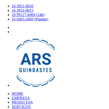
16 3951-9010
16 3951-9015
16 99127-6069 (24h)
16 9463-2669 (Plantão)
HOME
EMPRESA
PRODUTOS
SERVIÇOS