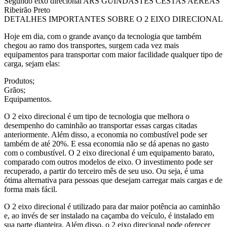
Segundo eixo direcional ARS GUINDASTES CESTAS AÉREAS
Ribeirão Preto
DETALHES IMPORTANTES SOBRE O 2 EIXO DIRECIONAL
Hoje em dia, com o grande avanço da tecnologia que também
chegou ao ramo dos transportes, surgem cada vez mais
equipamentos para transportar com maior facilidade qualquer tipo de
carga, sejam elas:
Produtos;
Grãos;
Equipamentos.
O 2 eixo direcional é um tipo de tecnologia que melhora o
desempenho do caminhão ao transportar essas cargas citadas
anteriormente. Além disso, a economia no combustível pode ser
também de até 20%. E essa economia não se dá apenas no gasto
com o combustível. O 2 eixo direcional é um equipamento barato,
comparado com outros modelos de eixo. O investimento pode ser
recuperado, a partir do terceiro mês de seu uso. Ou seja, é uma
ótima alternativa para pessoas que desejam carregar mais cargas e de
forma mais fácil.
O 2 eixo direcional é utilizado para dar maior potência ao caminhão
e, ao invés de ser instalado na caçamba do veículo, é instalado em
sua parte dianteira. Além disso, o 2 eixo direcional pode oferecer