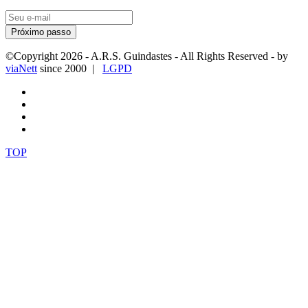
Próximo passo
©Copyright
2026
- A.R.S. Guindastes - All Rights Reserved - by
viaNett
since 2000 |
LGPD
TOP