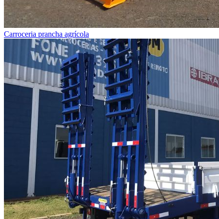
Carroceria prancha agrícola