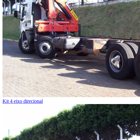
Kit 4 eixo direcional