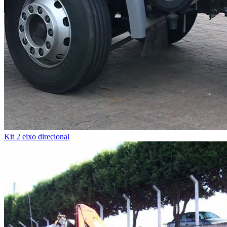
Kit 2 eixo direcional