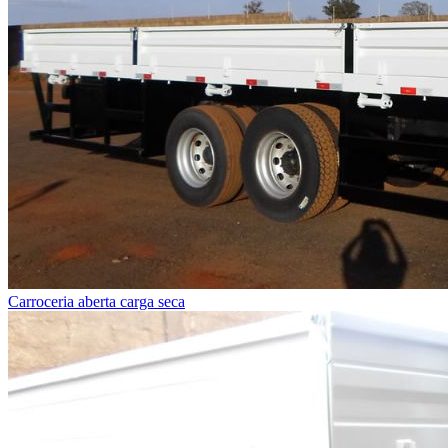
Carroceria aberta carga seca