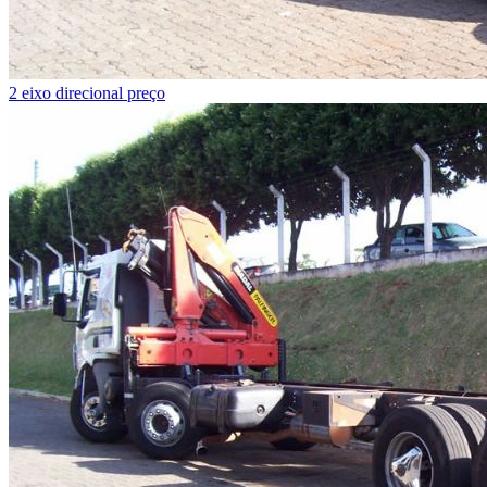
2 eixo direcional preço