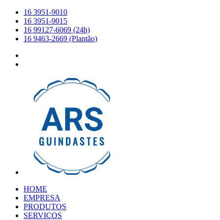
16 3951-9010
16 3951-9015
16 99127-6069 (24h)
16 9463-2669 (Plantão)
HOME
EMPRESA
PRODUTOS
SERVIÇOS