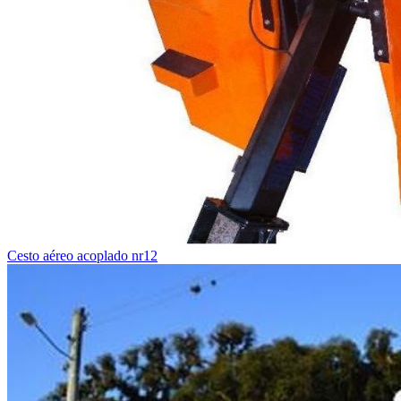
Cesto aéreo acoplado nr12