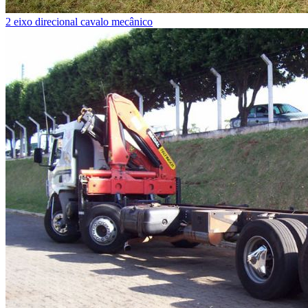
2 eixo direcional cavalo mecânico