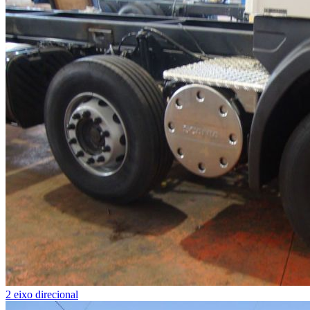
2 eixo direcional