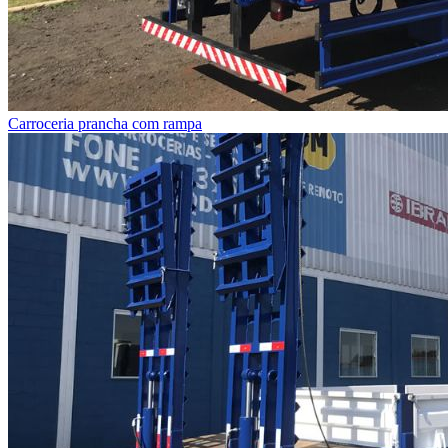
Carroceria prancha com rampa