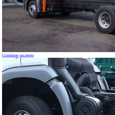
Guindaste sucateiro