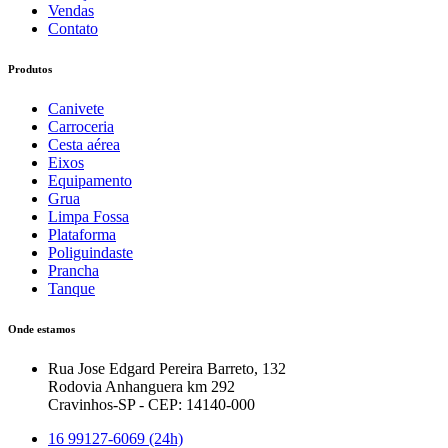
Vendas
Contato
Produtos
Canivete
Carroceria
Cesta aérea
Eixos
Equipamento
Grua
Limpa Fossa
Plataforma
Poliguindaste
Prancha
Tanque
Onde estamos
Rua Jose Edgard Pereira Barreto, 132
Rodovia Anhanguera km 292
Cravinhos-SP - CEP: 14140-000
16 99127-6069 (24h)