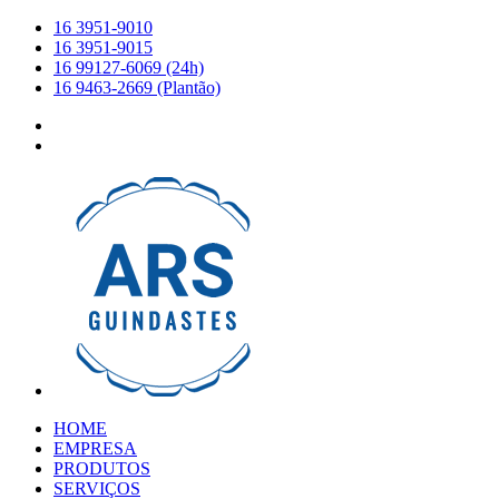
16 3951-9010
16 3951-9015
16 99127-6069 (24h)
16 9463-2669 (Plantão)
HOME
EMPRESA
PRODUTOS
SERVIÇOS