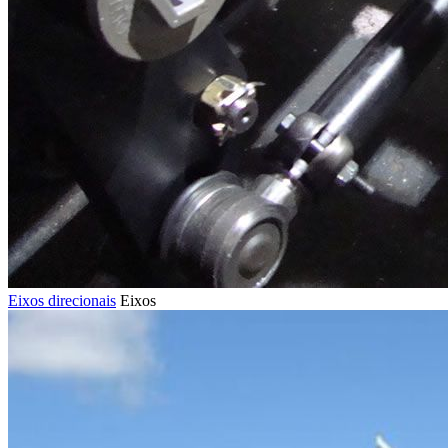
Eixos direcionais
Eixos