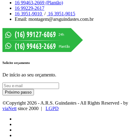
16 99463-2669 (Plantão)
16 99229-2617
16 3951-9010
/
16 3951-9015
Email: montagem@arsguindastes.com.br
Solicite orçamento
De início ao seu orçamento.
Próximo passo
©Copyright
2026
- A.R.S. Guindastes - All Rights Reserved - by
viaNett
since 2000 |
LGPD