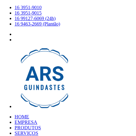
16 3951-9010
16 3951-9015
16 99127-6069 (24h)
16 9463-2669 (Plantão)
HOME
EMPRESA
PRODUTOS
SERVIÇOS