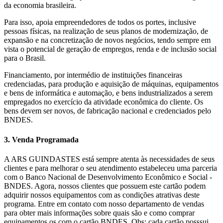
da economia brasileira.
Para isso, apoia empreendedores de todos os portes, inclusive
pessoas físicas, na realização de seus planos de modernização, de
expansão e na concretização de novos negócios, tendo sempre em
vista o potencial de geração de empregos, renda e de inclusão social
para o Brasil.
Financiamento, por intermédio de instituições financeiras
credenciadas, para produção e aquisição de máquinas, equipamentos
e bens de informática e automação, e bens industrializados a serem
empregados no exercício da atividade econômica do cliente. Os
bens devem ser novos, de fabricação nacional e credenciados pelo
BNDES.
3. Venda Programada
A ARS GUINDASTES está sempre atenta às necessidades de seus
clientes e para melhorar o seu atendimento estabeleceu uma parceria
com o Banco Nacional de Desenvolvimento Econômico e Social -
BNDES. Agora, nossos clientes que possuem este cartão podem
adquirir nossos equipamentos com as condições atrativas deste
programa. Entre em contato com nosso departamento de vendas
para obter mais informações sobre quais são e como comprar
equipamentos os com o cartão BNDES. Obs: cada cartão posssui