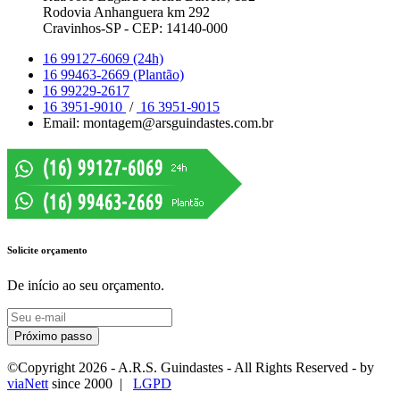
Rodovia Anhanguera km 292
Cravinhos-SP - CEP: 14140-000
16 99127-6069 (24h)
16 99463-2669 (Plantão)
16 99229-2617
16 3951-9010
/
16 3951-9015
Email: montagem@arsguindastes.com.br
Solicite orçamento
De início ao seu orçamento.
Próximo passo
©Copyright
2026
- A.R.S. Guindastes - All Rights Reserved - by
viaNett
since 2000 |
LGPD