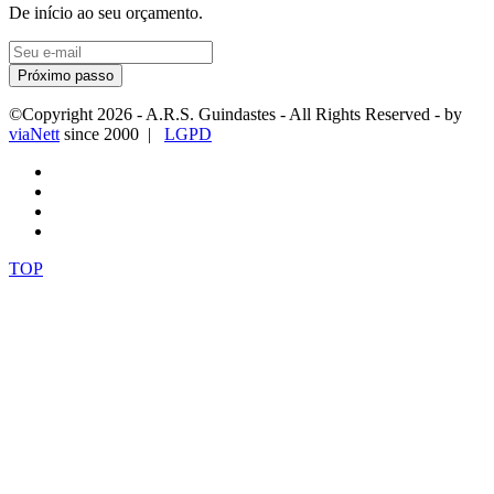
De início ao seu orçamento.
Próximo passo
©Copyright
2026
- A.R.S. Guindastes - All Rights Reserved - by
viaNett
since 2000 |
LGPD
TOP