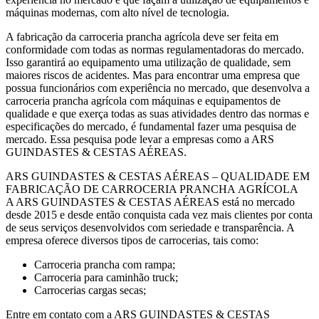
máquinas modernas, com alto nível de tecnologia.
A fabricação da carroceria prancha agrícola deve ser feita em
conformidade com todas as normas regulamentadoras do mercado.
Isso garantirá ao equipamento uma utilização de qualidade, sem
maiores riscos de acidentes. Mas para encontrar uma empresa que
possua funcionários com experiência no mercado, que desenvolva a
carroceria prancha agrícola com máquinas e equipamentos de
qualidade e que exerça todas as suas atividades dentro das normas e
especificações do mercado, é fundamental fazer uma pesquisa de
mercado. Essa pesquisa pode levar a empresas como a ARS
GUINDASTES & CESTAS AÉREAS.
ARS GUINDASTES & CESTAS AÉREAS – QUALIDADE EM
FABRICAÇÃO DE CARROCERIA PRANCHA AGRÍCOLA
A ARS GUINDASTES & CESTAS AÉREAS está no mercado
desde 2015 e desde então conquista cada vez mais clientes por conta
de seus serviços desenvolvidos com seriedade e transparência. A
empresa oferece diversos tipos de carrocerias, tais como:
Carroceria prancha com rampa;
Carroceria para caminhão truck;
Carrocerias cargas secas;
Entre em contato com a ARS GUINDASTES & CESTAS