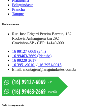
Plataforma
Poliguindaste
Prancha
Tanque
Onde estamos
Rua Jose Edgard Pereira Barreto, 132
Rodovia Anhanguera km 292
Cravinhos-SP - CEP: 14140-000
16 99127-6069 (24h)
16 99463-2669 (Plantão)
16 99229-2617
16 3951-9010
/
16 3951-9015
Email: montagem@arsguindastes.com.br
Solicite orçamento