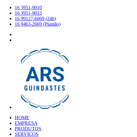
16 3951-9010
16 3951-9015
16 99127-6069 (24h)
16 9463-2669 (Plantão)
HOME
EMPRESA
PRODUTOS
SERVIÇOS