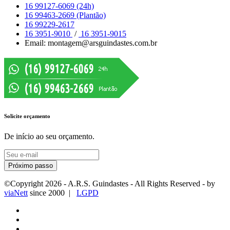
16 99127-6069 (24h)
16 99463-2669 (Plantão)
16 99229-2617
16 3951-9010
/
16 3951-9015
Email: montagem@arsguindastes.com.br
Solicite orçamento
De início ao seu orçamento.
Próximo passo
©Copyright
2026
- A.R.S. Guindastes - All Rights Reserved - by
viaNett
since 2000 |
LGPD