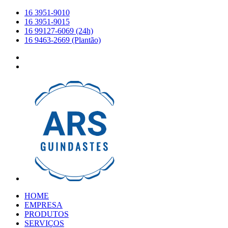
16 3951-9010
16 3951-9015
16 99127-6069 (24h)
16 9463-2669 (Plantão)
HOME
EMPRESA
PRODUTOS
SERVIÇOS