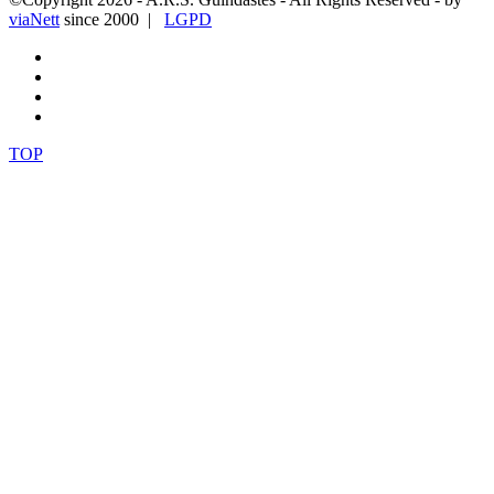
viaNett
since 2000 |
LGPD
TOP