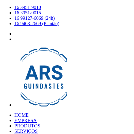
16 3951-9010
16 3951-9015
16 99127-6069 (24h)
16 9463-2669 (Plantão)
HOME
EMPRESA
PRODUTOS
SERVIÇOS