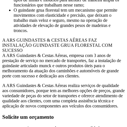
funcionários que trabalham nesse ramo;
O guindaste grua florestal tem um mecanismo que permite
movimentos com elasticidade e precisão, que deixam o
trabalho mais veloz e seguro, mesmo na operação de
atividades de elevação de grandes pesos de madeiras e
troncos.
A ARS GUINDASTES & CESTAS AÉREAS FAZ
INSTALAÇÃO GUINDASTE GRUA FLORESTAL COM
SUCESSO
A ARS Guindastes & Cestas Aéreas, empresa com 3 anos de
prestação de serviço no mercado de transportes, faz a instalação de
guindaste articulado munck e outros produtos úteis para o
melhoramento da atuação dos caminhões e automóveis de grande
porte com sucesso e dedicação aos clientes.
A ARS Guindastes & Cestas Aéreas realiza serviços de qualidade
aos consumidores, porque tem as melhores opções de preços, grande
variedade de peças do setor de transportes e oferece atendimento de
qualidade aos clientes, com uma completa assistência técnica e
aplicação de novos componentes aos veículos dos consumidores.
Solicite um orçamento