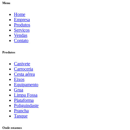
Menu
Home
Empresa
Produtos
Serviços
Vendas
Contato
Produtos
Canivete
Carroceria
Cesta aérea
Eixos
Equipamento
Grua
Limpa Fossa
Plataforma
Poliguindaste
Prancha
Tanque
Onde estamos