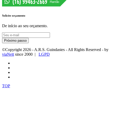
Solicite orçamento
De início ao seu orçamento.
Próximo passo
©Copyright
2026
- A.R.S. Guindastes - All Rights Reserved - by
viaNett
since 2000 |
LGPD
TOP