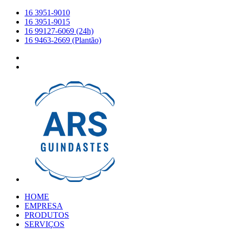
16 3951-9010
16 3951-9015
16 99127-6069 (24h)
16 9463-2669 (Plantão)
HOME
EMPRESA
PRODUTOS
SERVIÇOS