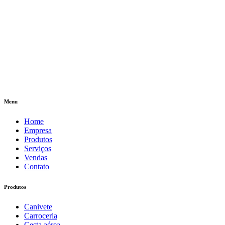
Menu
Home
Empresa
Produtos
Serviços
Vendas
Contato
Produtos
Canivete
Carroceria
Cesta aérea