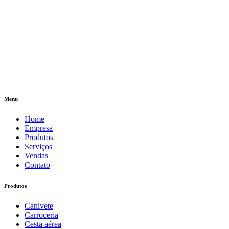
Menu
Home
Empresa
Produtos
Serviços
Vendas
Contato
Produtos
Canivete
Carroceria
Cesta aérea