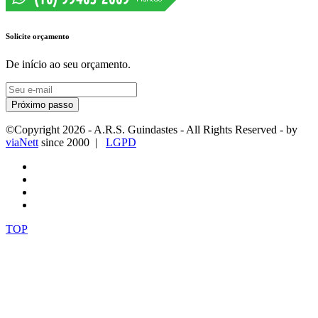
Solicite orçamento
De início ao seu orçamento.
Próximo passo
©Copyright
2026
- A.R.S. Guindastes - All Rights Reserved - by
viaNett
since 2000 |
LGPD
TOP