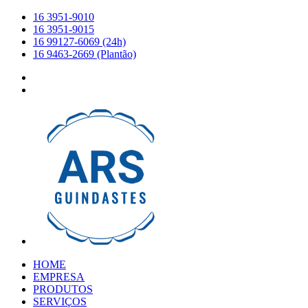
16 3951-9010
16 3951-9015
16 99127-6069 (24h)
16 9463-2669 (Plantão)
HOME
EMPRESA
PRODUTOS
SERVIÇOS